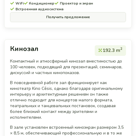
WiFi
Кондиционер
Проектор и экран
Встроенная аудиосистема
Получить предложение
Кинозал
2
192.3 m
Компактный и атмосферный кинозал вместимостью до
100 человек, подходящий для презентаций, семинаров,
дискуссий и частных кинопоказов.
В повседневной работе зал функционирует как
кинотеатр Kino Cēsis, однако благодаря оригинальному
интерьеру и архитектурным решениям он также
отлично подходит для концертов малого формата,
театральных и танцевальных постановок, создавая
более близкий контакт между зрителями и
исполнителями.
В зале установлен встроенный киноэкран размером 3,5
× 8,5 м, обеспечивающий профессиональную и в то же