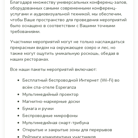
Благодаря множеству универсальных конференц-залов,
оборудованных самыми современными конференц-
услугами и аудиовизуальной техникой, мы обеспечим,
чтобы Ваше пространство для проведения мероприятий
было оснащено в соответствии с Вашими точными
требованиями.
Участники мероприятий могут не только наслаждаться
прекрасным видом на окружающее озеро и лес, но
также могут ощутить уникальную роскошь, обедая в
наших ресторанах.
Все наши пакеты мероприятий включают:
Бесплатный беспроводной Интернет (Wi-Fi) во
всём спа-отеле Esperanza
Мультимедийный проектор
Магнитно-маркерные доски
Бумага и ручки
Беспроводные микрофоны
Мультимедийная смарт-трибуна
Открытые и закрытые зоны для перерывов
Рейтинги конкурентных участников