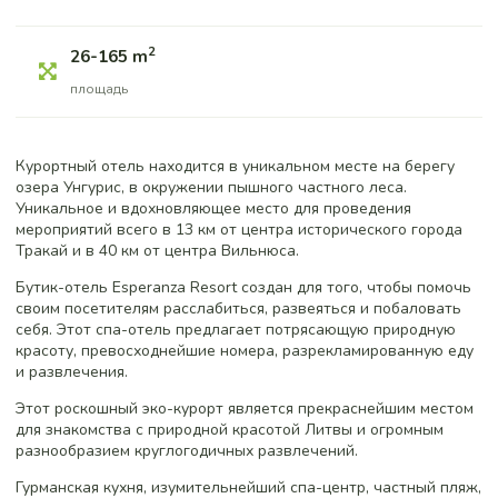
2
26-165 m
площадь
Курортный отель находится в уникальном месте на берегу
озера Унгурис, в окружении пышного частного леса.
Уникальное и вдохновляющее место для проведения
мероприятий всего в 13 км от центра исторического города
Тракай и в 40 км от центра Вильнюса.
Бутик-отель Esperanza Resort создан для того, чтобы помочь
своим посетителям расслабиться, развеяться и побаловать
себя. Этот спа-отель предлагает потрясающую природную
красоту, превосходнейшие номера, разрекламированную еду
и развлечения.
Этот роскошный эко-курорт является прекраснейшим местом
для знакомства с природной красотой Литвы и огромным
разнообразием круглогодичных развлечений.
Гурманская кухня, изумительнейший спа-центр, частный пляж,