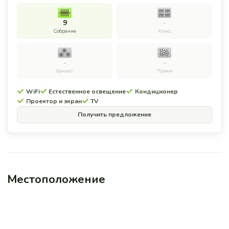
9
-
Собрание
Класс
-
-
Банкет
Прием
WiFi
Естественное освещение
Кондиционер
Проектор и экран
TV
Получить предложение
Местоположение