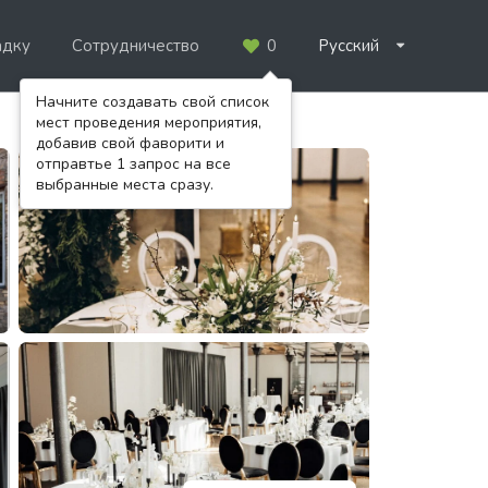
адку
Сотрудничество
0
Русский
Начните создавать свой список
мест проведения мероприятия,
добавив свой фаворити и
отправтье 1 запрос на все
выбранные места сразу.