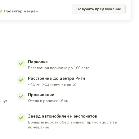
Получить предложение
Проектор и экран
Парковка
Бесплатная парковка до 100 авто
Расстояние до центра Риги
~4,5 км (~12 минут на авто)
Проживание
инут
Отели в радиусе ~6 км
Заезд автомобилей и экспонатов
Большие ворота обеспечивают прямой доступ в
помещение