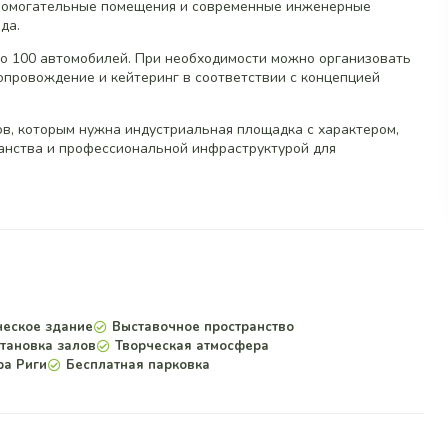
спомогательные помещения и современные инженерные
да.
до 100 автомобилей. При необходимости можно организовать
опровождение и кейтеринг в соответствии с концепцией
ров, которым нужна индустриальная площадка с характером,
нства и профессиональной инфраструктурой для
ческое здание
Выставочное пространство
становка залов
Творческая атмосфера
ра Риги
Бесплатная парковка