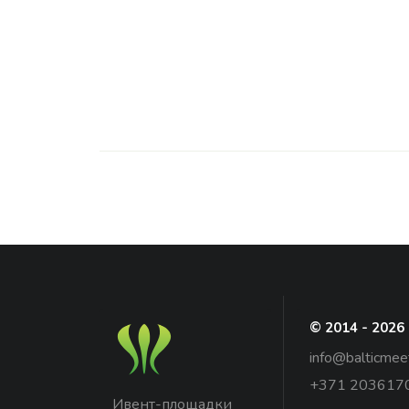
© 2014 - 2026
info@balticmee
+371 203617
Ивент-площадки