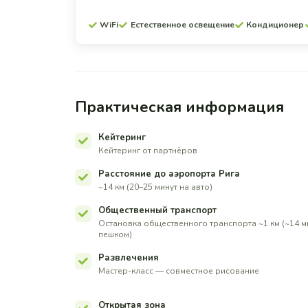
WiFi
Естественное освещение
Кондиционер
Практическая информация
Кейтеринг
Кейтеринг от партнёров
Расстояние до аэропорта Рига
~14 км (20–25 минут на авто)
Общественный транспорт
Остановка общественного транспорта ~1 км (~14 м
пешком)
Развлечения
Мастер-класс — совместное рисование
Открытая зона