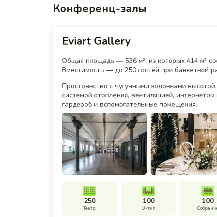
Конференц-залы
Eviart Gallery
Общая площадь — 536 м², из которых 414 м² с
Вместимость — до 250 гостей при банкетной ра
Пространство с чугунными колоннами высотой
системой отопления, вентиляцией, интернето
гардероб и вспомогательные помещения.
250
100
100
Театр
U-тип
Собрани