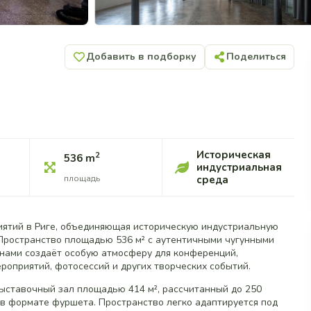
Добавить в подборку
Поделиться
Историческая
2
536 m
е
индустриальная
площадь
среда
риятий в Риге, объединяющая историческую индустриальную
Пространство площадью 536 м² с аутентичными чугунными
нами создаёт особую атмосферу для конференций,
роприятий, фотосессий и других творческих событий.
ыставочный зал площадью 414 м², рассчитанный до 250
й в формате фуршета. Пространство легко адаптируется под