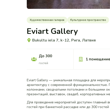
Художественная галерея
Культурное пространство
Eviart Gallery
Bukultu iela 7, k-12, Рига, Латвия
До 300
1 помещени
гостей
Eviart Gallery — уникальная площадка для мероп
архитектуру с современной функциональностью. 
колоннами, сводчатыми потолками и большими ок
презентаций, выставок, свадеб, корпоративных ме
Для проведения мероприятий доступен главный в
гостей при банкетной рассадке или до 300 госте