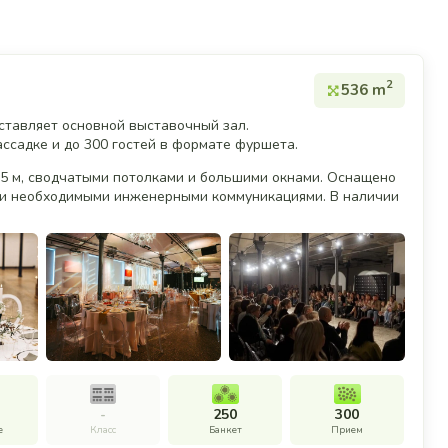
2
536 m
оставляет основной выставочный зал.
ссадке и до 300 гостей в формате фуршета.
 5 м, сводчатыми потолками и большими окнами. Оснащено
м и необходимыми инженерными коммуникациями. В наличии
-
250
300
е
Класс
Банкет
Прием