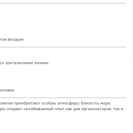
том воздухе
со зрительскими зонами
человек
оприятия приобретают особую атмосферу: близость моря,
ра создают незабываемый опыт как для организаторов, так и