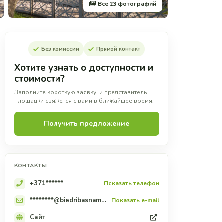
Все 23 фотографий
Без комиссии
Прямой контакт
Хотите узнать о доступности и
стоимости?
Заполните короткую заявку, и представитель
площадки свяжется с вами в ближайшее время.
Получить предложение
КОНТАКТЫ
+371******
Показать телефон
********@biedribasnams.lv
Показать e-mail
Сайт