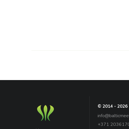
© 2014 - 2026
info@balticmee
+371 203617