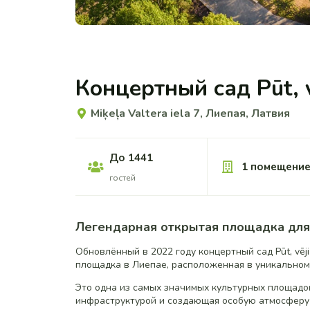
Концертный сад Pūt, v
Miķeļa Valtera iela 7, Лиепая, Латвия
До 1441
1 помещени
гостей
Легендарная открытая площадка для
Обновлённый в 2022 году концертный сад Pūt, vēj
площадка в Лиепае, расположенная в уникальном
Это одна из самых значимых культурных площадо
инфраструктурой и создающая особую атмосферу 