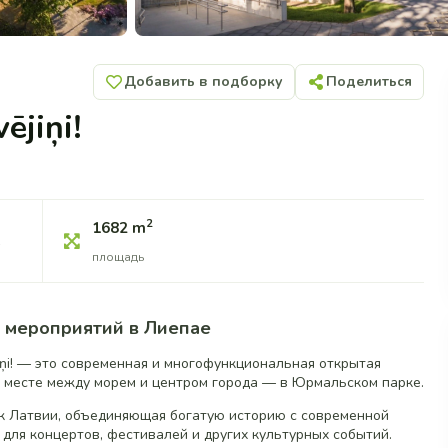
Добавить в подборку
Поделиться
ējiņi!
2
1682 m
е
площадь
 мероприятий в Лиепае
iņi! — это современная и многофункциональная открытая
 месте между морем и центром города — в Юрмальском парке.
к Латвии, объединяющая богатую историю с современной
для концертов, фестивалей и других культурных событий.