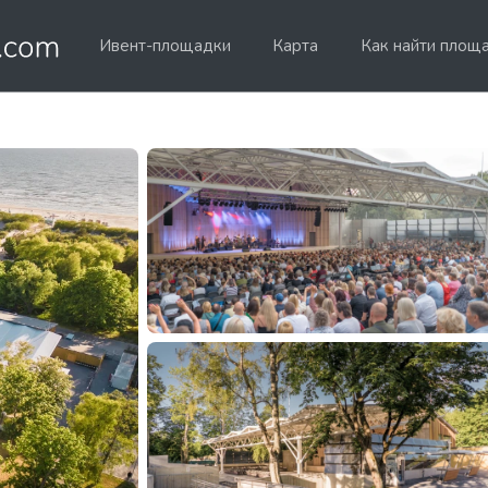
Ивент-площадки
Карта
Как найти площ