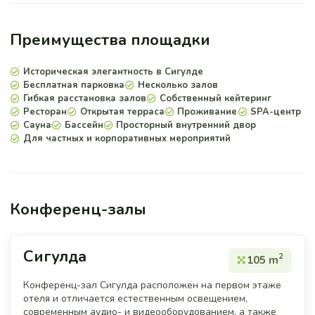
Преимущества площадки
Историческая элегантность в Сигулде
Бесплатная парковка
Несколько залов
Гибкая расстановка залов
Собственный кейтеринг
Ресторан
Открытая терраса
Проживание
SPA-центр
Сауна
Бассейн
Просторный внутренний двор
Для частных и корпоративных мероприятий
Конференц-залы
Сигулда
2
105 m
Конференц-зал Сигулда расположен на первом этаже
отеля и отличается естественным освещением,
современным аудио- и видеооборудованием, а также