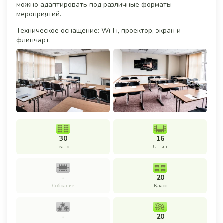
можно адаптировать под различные форматы
мероприятий.
Техническое оснащение: Wi-Fi, проектор, экран и
флипчарт.
30
16
Театр
U-тип
-
20
Собрание
Класс
-
20