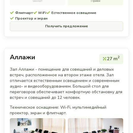
Банкет
Прием
Флипчарт
WiFi
Естественное освещение
Проектор и экран
Получить предложение
Аллажи
2
27 m
Зал Аллажи - помещение для совещаний и деловых
встреч, расположенное на втором этаже отеля. Зал
отличается естественным освещением и современным
аудио- и видеооборудованием. Большой стол для
переговоров обеспечивает комфортную обстановку для
встреч и совещаний до 12 человек.
Техническое оснащение: Wi-Fi, мультимедийный
проектор, экран и флипчарт.