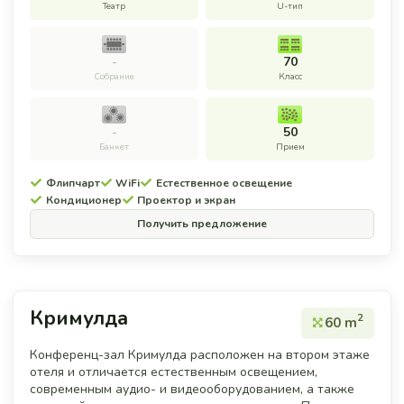
Театр
U-тип
-
70
Собрание
Класс
-
50
Банкет
Прием
Флипчарт
WiFi
Естественное освещение
Кондиционер
Проектор и экран
Получить предложение
Кримулда
2
60 m
Конференц-зал Кримулда расположен на втором этаже
отеля и отличается естественным освещением,
современным аудио- и видеооборудованием, а также