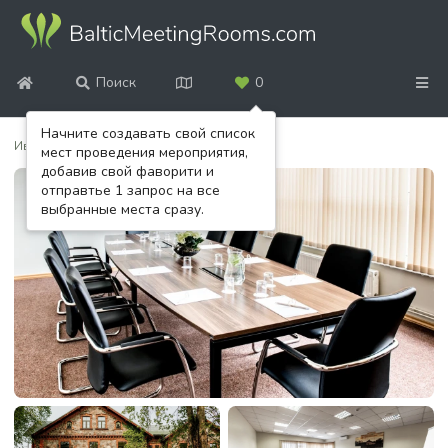
Поиск
0
Начните создавать свой список
Ивент-площадки
/
Hotel Sigulda
мест проведения мероприятия,
добавив свой фаворити и
отправтье 1 запрос на все
выбранные места сразу.