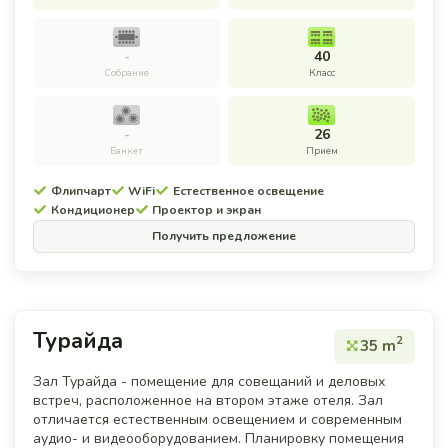
-
40
Собрание
Класс
-
26
Банкет
Прием
Флипчарт
WiFi
Естественное освещение
Кондиционер
Проектор и экран
Получить предложение
Турайда
2
35 m
Зал Турайда - помещение для совещаний и деловых
встреч, расположенное на втором этаже отеля. Зал
отличается естественным освещением и современным
аудио- и видеооборудованием. Планировку помещения